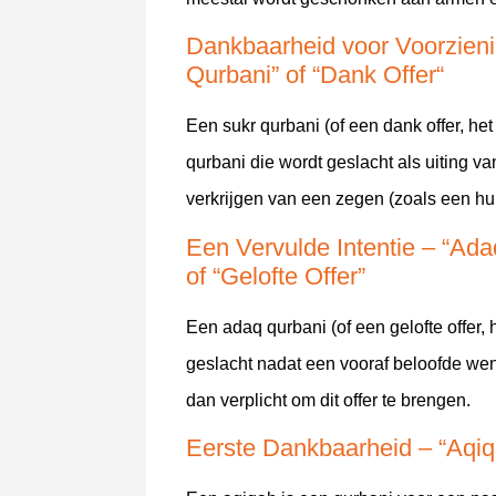
Dankbaarheid voor Voorzieni
Qurbani” of
“
Dank Offer
“
Een sukr qurbani (of een dank offer, het 
qurbani die wordt geslacht als uiting v
verkrijgen van een zegen (zoals een hu
Een Vervulde Intentie –
“Ada
of
“Gelofte Offer”
Een adaq qurbani (of een gelofte offer, h
geslacht nadat een vooraf beloofde wen
dan verplicht om dit offer te brengen.
Eerste Dankbaarheid – “Aqiq