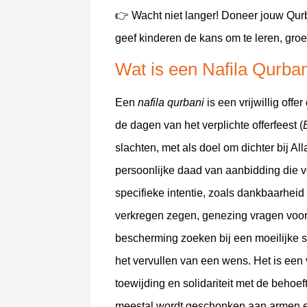
👉 Wacht niet langer! Doneer jouw Qu
geef kinderen de kans om te leren, groe
Wat is een Nafila Qurba
Een
nafila qurbani
is een vrijwillig offe
de dagen van het verplichte offerfeest (
slachten, met als doel om dichter bij Al
persoonlijke daad van aanbidding die v
specifieke intentie, zoals dankbaarheid
verkregen zegen, genezing vragen voor
bescherming zoeken bij een moeilijke si
het vervullen van een wens. Het is een 
toewijding en solidariteit met de behoef
meestal wordt geschonken aan armen 