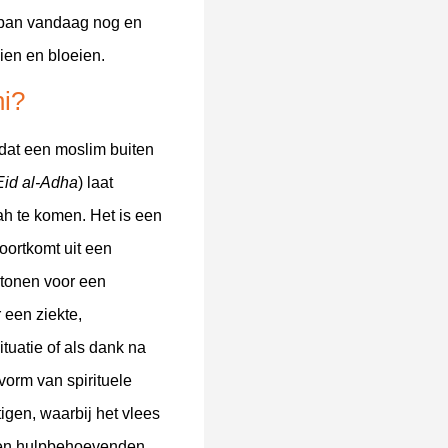
rban vandaag nog en
ien en bloeien.
ni?
r dat een moslim buiten
Eid al-Adha
) laat
lah te komen. Het is een
oortkomt uit een
 tonen voor een
 een ziekte,
tuatie of als dank na
vorm van spirituele
tigen, waarbij het vlees
en hulpbehoevenden.