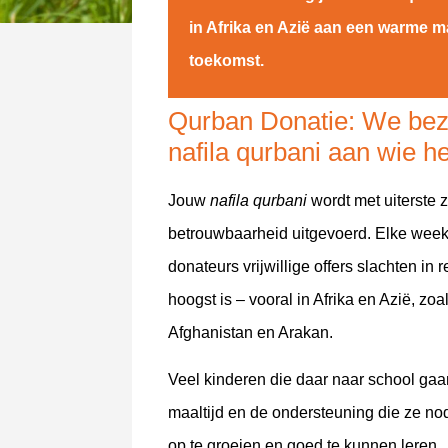
in Afrika en Azië aan een warme m
toekomst.
Qurban Donatie: We bez
nafila qurbani aan wie he
Jouw
nafila qurbani
wordt met uiterste 
betrouwbaarheid uitgevoerd. Elke week
donateurs vrijwillige offers slachten in
hoogst is – vooral in Afrika en Azië, zo
Afghanistan en Arakan.
Veel kinderen die daar naar school ga
maaltijd en de ondersteuning die ze n
op te groeien en goed te kunnen leren