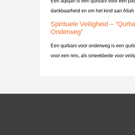
Een aqiqah is een qurbani voor een pas
dankbaarheid en om het kind aan Allah 
Spirituele Veiligheid – “Qurb
Onderweg”
Een qurbani voor onderweg is een qurba
voor een reis, als smeekbede voor veil