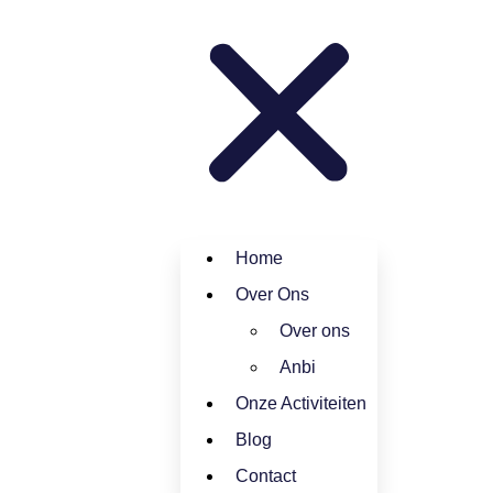
Home
Over Ons
Over ons
Anbi
Onze Activiteiten
Blog
Contact