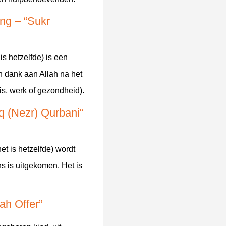
ng – “Sukr
is hetzelfde) is een
an dank aan Allah na het
is, werk of gezondheid).
q (Nezr) Qurbani
“
et is hetzelfde) wordt
s is uitgekomen. Het is
ah Offer”