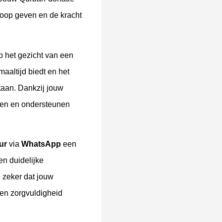
hoop geven en de kracht
op het gezicht van een
aaltijd biedt en het
staan. Dankzij jouw
den en ondersteunen
ur
via
WhatsApp
een
en duidelijke
e zeker dat jouw
 en zorgvuldigheid